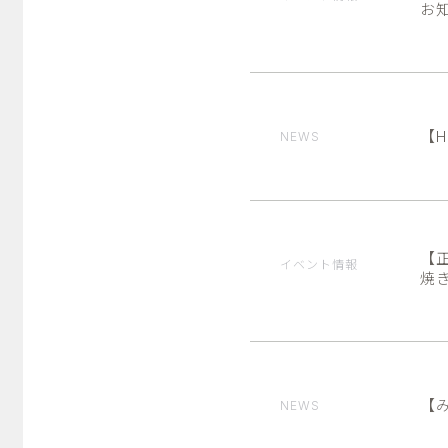
お
【H
NEWS
【
イベント情報
焼
【
NEWS