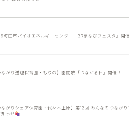
026町田市バイオエネルギーセンター「3Rまなびフェスタ」開
つながり送迎保育園・もりの】園開放「つながる日」開催！
つながりシェア保育園・代々木上原】第12回 みんなのつながり
お知らせ