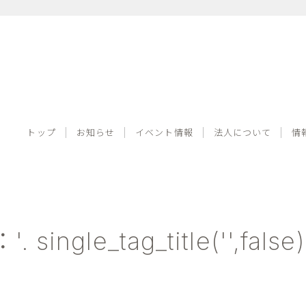
トップ
お知らせ
イベント情報
法人について
トップ
お知らせ
イベント情報
法人について
情
. single_tag_title('',fal