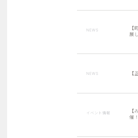
【
NEWS
展
【
NEWS
【
イベント情報
催