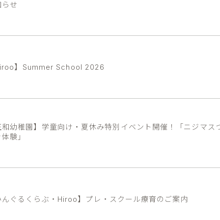
知らせ
iroo】Summer School 2026
正和幼稚園】学童向け・夏休み特別イベント開催！「ニジマス
き体験」
みんぐるくらぶ・Hiroo】プレ・スクール療育のご案内