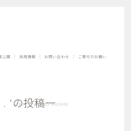
情報公開
採用情報
お問い合わせ
ご寄付のお願い
報公開
採用情報
お問い合わせ
ご寄付のお願い
se) . 'の投稿一
NEWS
PRESS RELEASE