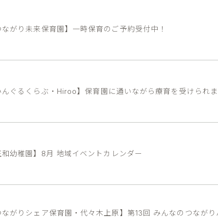
つながり未来保育園】一時保育のご予約受付中！
みんぐるくらぶ・Hiroo】保育園に通いながら療育を受けられ
正和幼稚園】8月 地域イベントカレンダー
つながりシェア保育園・代々木上原】第13回 みんなのつなが