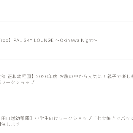
iroo】PAL SKY LOUNGE ～Okinawa Night～
主催 正和幼稚園】2026年度 お腹の中から元気に！親子で楽し
活ワークショップ
町田自然幼稚園】小学生向けワークショップ「七宝焼きでバッ
開催します