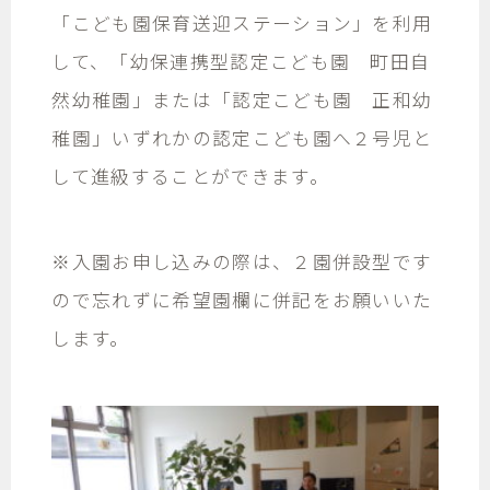
「こども園保育送迎ステーション」を利用
して、「幼保連携型認定こども園 町田自
然幼稚園」または「認定こども園 正和幼
稚園」いずれかの認定こども園へ２号児と
して進級することができます。
※入園お申し込みの際は、２園併設型です
ので忘れずに希望園欄に併記をお願いいた
します。