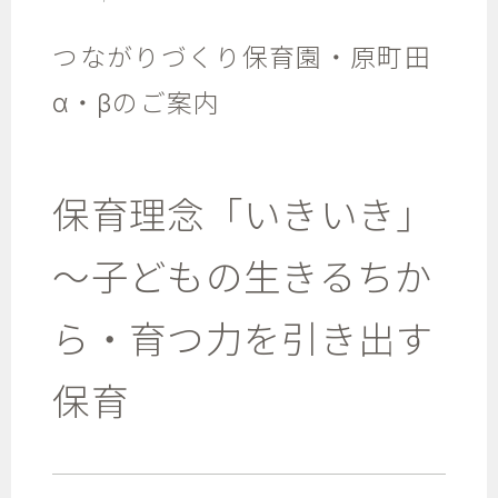
つながりづくり保育園・原町田
α・βのご案内
保育理念「いきいき」
～子どもの生きるちか
ら・育つ力を引き出す
保育