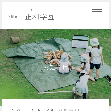
せいわ
正和学園
学校法人
お知らせ
NEWS
,
PRESS RELEASE
2019 04 01