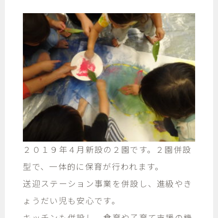
２０１９年４月新設の２園です。２園併設
型で、一体的に保育が行われます。
送迎ステーション事業を併設し、進級やき
ょうだい児も安心です。