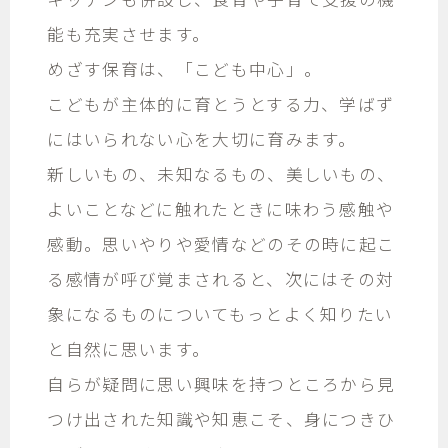
キッチンも併設し、食育や子育て支援の機
能も充実させます。
めざす保育は、「こども中心」。
こどもが主体的に育とうとする力、学ばず
にはいられない心を大切に育みます。
新しいもの、未知なるもの、美しいもの、
よいことなどに触れたときに味わう感触や
感動。思いやりや愛情などのその時に起こ
る感情が呼び覚まされると、次にはその対
象になるものについてもっとよく知りたい
と自然に思います。
自らが疑問に思い興味を持つところから見
つけ出された知識や知恵こそ、身につきひ