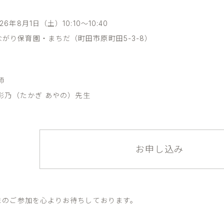
26年8月1日（土）10:10～10:40
ながり保育園・まちだ（町田市原町田5-3-8）
師
 彩乃（たかぎ あやの）先生
お申し込み
まのご参加を心よりお待ちしております。