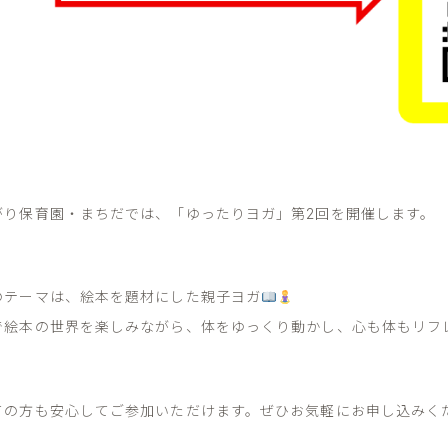
がり保育園・まちだでは、「ゆったりヨガ」第2回を開催します。
のテーマは、絵本を題材にした親子ヨガ
で絵本の世界を楽しみながら、体をゆっくり動かし、心も体もリフ
ての方も安心してご参加いただけます。ぜひお気軽にお申し込みく