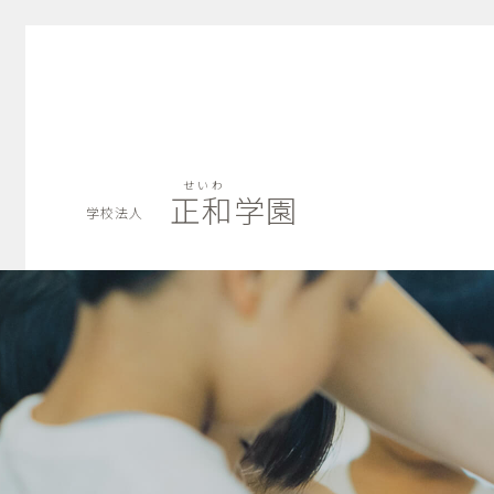
せいわ
正和学園
学校法人
せいわ
正和学園
学校法人