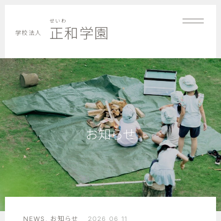
せいわ
正和学園
学校法人
お知らせ
NEWS
,
お知らせ
2026 06 11