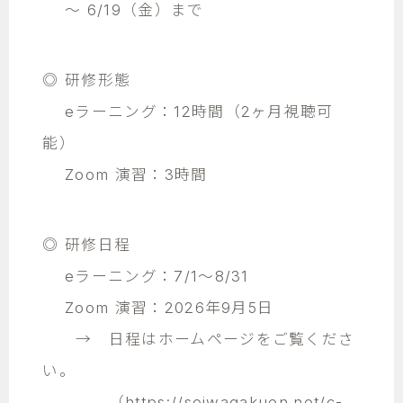
～ 6/19（金）まで
◎ 研修形態
eラーニング：12時間（2ヶ月視聴可
能）
Zoom 演習：3時間
◎ 研修日程
eラーニング：7/1～8/31
Zoom 演習：2026年9月5日
→ 日程はホームページをご覧くださ
い。
（
https://seiwagakuen.net/c-