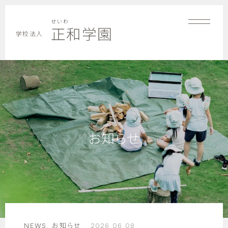
せいわ
正和学園
学校法人
お知らせ
NEWS
,
お知らせ
2026 06 08