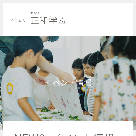
せいわ
正和学園
学校法人
イベント情報