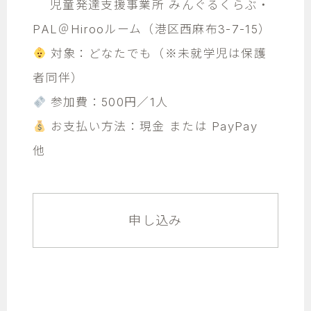
児童発達支援事業所 みんぐるくらぶ・
PAL＠Hirooルーム（港区西麻布3-7-15）
対象：どなたでも（※未就学児は保護
者同伴）
参加費：500円／1人
お支払い方法：現金 または PayPay
他
申し込み