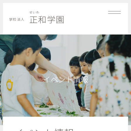
せいわ
正和学園
学校法人
イベント情報