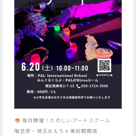
毎月開催！たのしいアートスクール
陶芸家・埼玉おもちゃ美術館館長