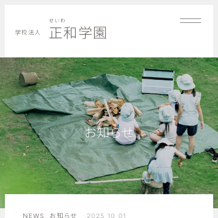
せいわ
正和学園
学校法人
お知らせ
NEWS
,
お知らせ
2025 10 01