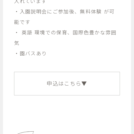
入れています
・入園説明会にご参加後、無料体験 が可
能です
・ 英語 環境での保育、国際色豊かな雰囲
気
・園バスあり
申込はこちら▼