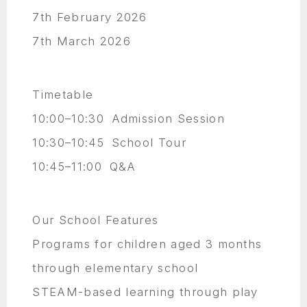
7th February 2026
7th March 2026
Timetable
10:00–10:30 Admission Session
10:30–10:45 School Tour
10:45–11:00 Q&A
Our School Features
Programs for children aged 3 months
through elementary school
STEAM-based learning through play