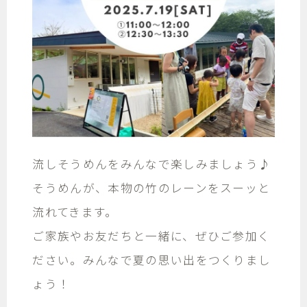
流しそうめんをみんなで楽しみましょう♪
そうめんが、本物の竹のレーンをスーッと
流れてきます。
ご家族やお友だちと一緒に、ぜひご参加く
ださい。みんなで夏の思い出をつくりまし
ょう！