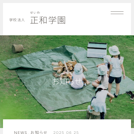
せいわ
正和学園
学校法人
お知らせ
NEWS
,
お知らせ
2025 06 25