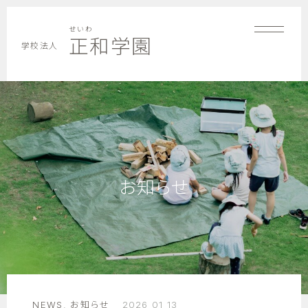
せいわ
正和学園
学校法人
お知らせ
NEWS
,
お知らせ
2026 01 13