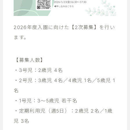
2026年度入園に向けた【2次募集】を行い
ます。
【募集人数】
・3号児：2歳児 4名
・2号児：3歳児 4名／4歳児 1名／5歳児 1
名
・1号児：3～5歳児 若干名
・定期利用児（週5日）：2歳児 2名／1歳
児 3名