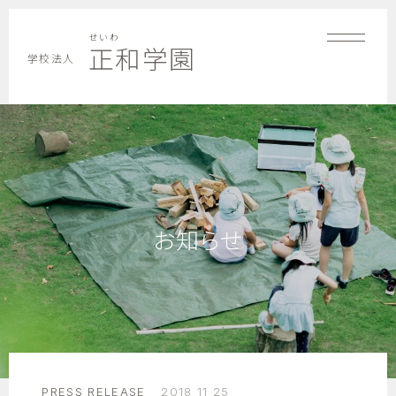
せいわ
正和学園
学校法人
お知らせ
PRESS RELEASE
2018 11 25