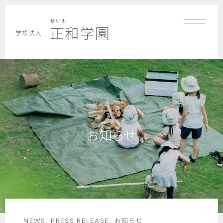
せいわ
正和学園
学校法人
お知らせ
NEWS
,
PRESS RELEASE
,
お知らせ