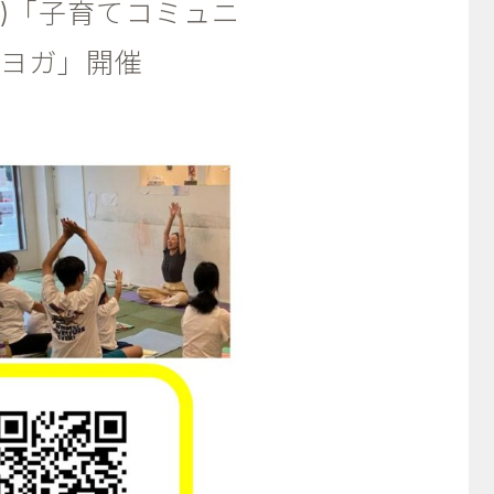
水)「子育てコミュニ
りヨガ」開催