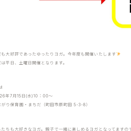
度も大好評であったゆったりヨガ。今年度も開催いたします
度は平日、土曜日開催となります。
は
26年7月15日(水)10：00～
ながり保育園・まちだ（町田市原町田 5-3-8）
もたちも大好きなヨガ。親子で一緒に楽しめるヨガとなってますの