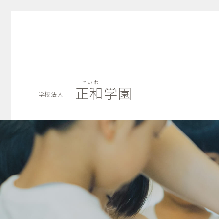
せいわ
正和学園
学校法人
せいわ
正和学園
学校法人