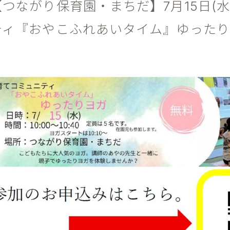
【つながり保育園・まちだ】7月15日(
ティ『おやこふれあいタイム』ゆった