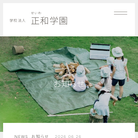
せいわ
正和学園
学校法人
お知らせ
NEWS
,
お知らせ
2026 06 26