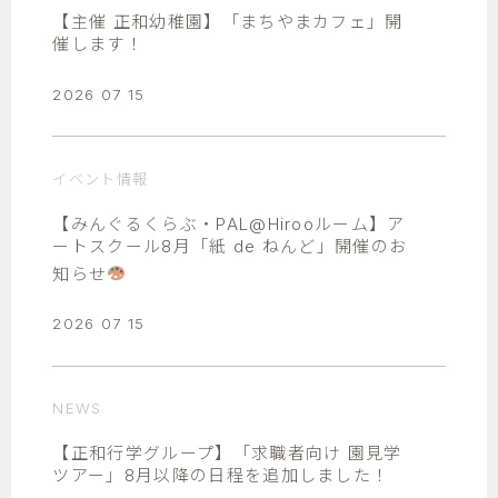
【主催 正和幼稚園】「まちやまカフェ」開
催します！
2026 07 15
イベント情報
【みんぐるくらぶ・PAL@Hirooルーム】ア
ートスクール8月「紙 de ねんど」開催のお
知らせ
2026 07 15
NEWS
【正和行学グループ】「求職者向け 園見学
ツアー」8月以降の日程を追加しました！