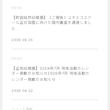
NEWS
【町田自然幼稚園】《ご報告》ユネスコスク
ール正式加盟に向けた国内審査を通過しまし
た
2026 06 25
NEWS
【正和幼稚園】2026年7月 地域活動カレン
ダー掲載のお知らせ2026年7月 地域活動カ
レンダー掲載のお知らせ
2026 06 22
イベント情報