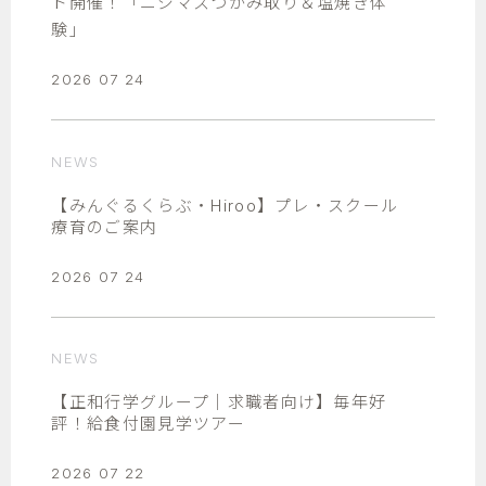
ト開催！「ニジマスつかみ取り＆塩焼き体
験」
2026 07 24
NEWS
【みんぐるくらぶ・Hiroo】プレ・スクール
療育のご案内
2026 07 24
NEWS
【正和行学グループ｜求職者向け】毎年好
評！給食付園見学ツアー
2026 07 22