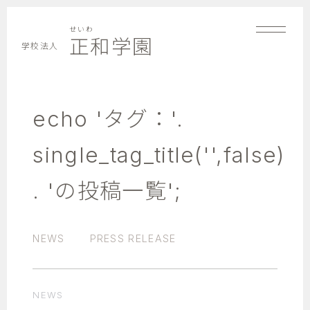
せいわ
正和学園
学校法人
echo 'タグ：'.
single_tag_title('',false)
. 'の投稿一覧';
NEWS
PRESS RELEASE
NEWS