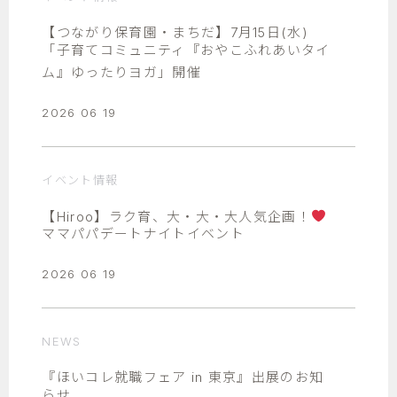
【つながり保育園・まちだ】7月15日(水)
「子育てコミュニティ『おやこふれあいタイ
ム』ゆったりヨガ」開催
2026 06 19
イベント情報
【Hiroo】ラク育、大・大・大人気企画！
ママパパデートナイトイベント
2026 06 19
NEWS
『ほいコレ就職フェア in 東京』出展のお知
らせ