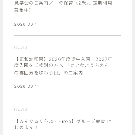
見学会のご案内／一時保育（2歳児 定期利用
募集中）
2026 06 11
NEWS
【正和幼稚園】2026年度途中入園・2027年
度入園をご検討の方へ 「せいわようちえん
の雰囲気を味わう日」のご案内
2026 06 11
NEWS
【みんぐるくらぶ・Hiroo】グループ療育 は
じめます！