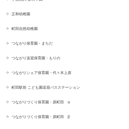
正和幼稚園
町田自然幼稚園
つながり保育園・まちだ
つながり送迎保育園・もりの
つながりシェア保育園・代々木上原
町田駅前 こども園送迎バスステーション
つながりづくり保育園・原町田 α
つながりづくり保育園・原町田 β