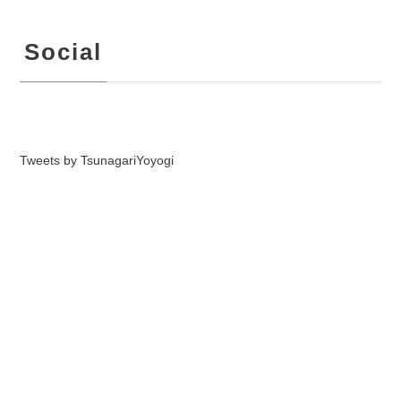
Social
Tweets by TsunagariYoyogi