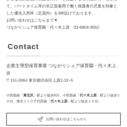
て、パートタイム等の非正規雇用で働く保護者の児童を対象と
した優先入所枠（定員内）を3枠設けております。
お問い合わせはこちらまで▼
つながりシェア保育園・代々木上原 03-6804-9552
Contact
企業主導型保育事業 つながりシェア保育園・代々木上
原
〒151-0064 東京都渋谷区上原2-32−5
小田急線「
東北沢
」駅より徒歩8分。小田急線「
代々木上原
」駅より徒歩１
０分。東京メトロ千代田線「
代々木上原
」駅より徒歩１０分。
お問い合わせはこちらから