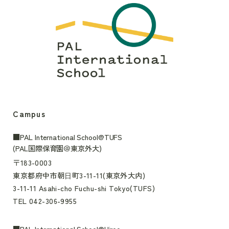
Campus
■PAL International School@TUFS
(PAL国際保育園＠東京外大)
〒183-0003
東京都府中市朝⽇町3-11-11(東京外大内)
3-11-11 Asahi-cho Fuchu-shi Tokyo(TUFS)
TEL 042-306-9955
■PAL International School@Hiroo