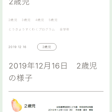
2歳児
2歳児
3歳児
4歳児
5歳児
とうきょうすくわくプログラム
全学年
2019 12 16
2歳児
2019年12月16日 2歳児
の様子