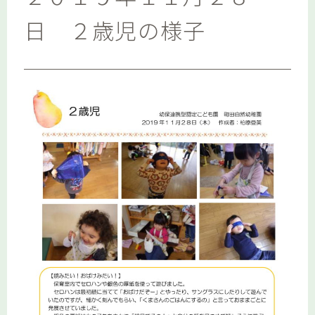
日 ２歳児の様子