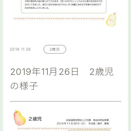
2019 11 26
2歳児
2019年11月26日 2歳児
の様子