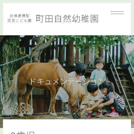
幼保連携型
町田自然幼稚園
認定こども園
ドキュメンテーション