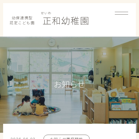
せいわ
幼保連携型
正和幼稚園
認定こども園
お知らせ