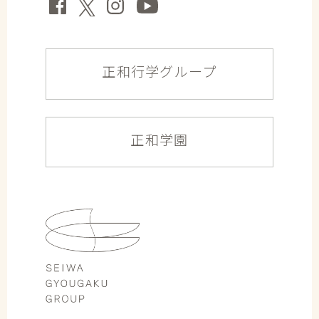
正和行学グループ
正和学園