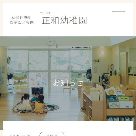
せいわ
幼保連携型
正和幼稚園
認定こども園
お知らせ