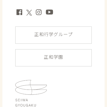
正和行学グループ
正和学園