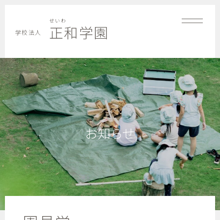
せいわ
正和学園
学校法人
お知らせ