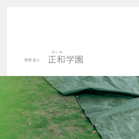
せいわ
正和学園
学校法人
せいわ
正和学園
学校法人