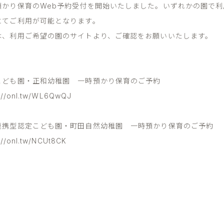
預かり保育のWeb予約受付を開始いたしました。いずれかの園で
にてご利用が可能となります。
は、利用ご希望の園のサイトより、ご確認をお願いいたします。
こども園・正和幼稚園 一時預かり保育のご予約
s://onl.tw/WL6QwQJ
連携型認定こども園・町田自然幼稚園 一時預かり保育のご予約
://onl.tw/NCUt8CK