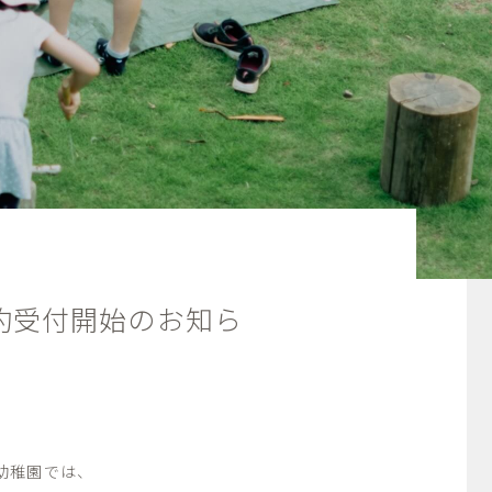
約受付開始のお知ら
幼稚園では、