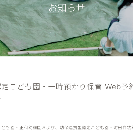
お知らせ
認定こども園・一時預かり保育 Web予
せ
こども園・正和幼稚園および、幼保連携型認定こども園・町田自然