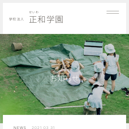
せいわ
正和学園
学校法人
お知らせ
NEWS
2021 03 31