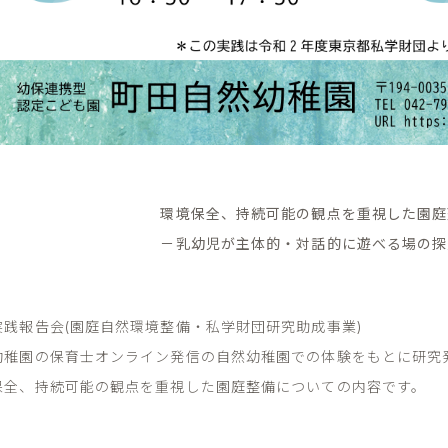
環境保全、持続可能の観点を重視した園庭
－乳幼児が主体的・対話的に遊べる場の探
実践報告会(園庭自然環境整備・私学財団研究助成事業)
幼稚園の保育士オンライン発信の自然幼稚園での体験をもとに研究
保全、持続可能の観点を重視した園庭整備についての内容です。