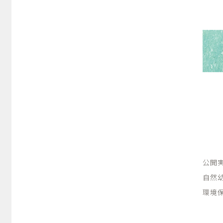
公開
自然
環境