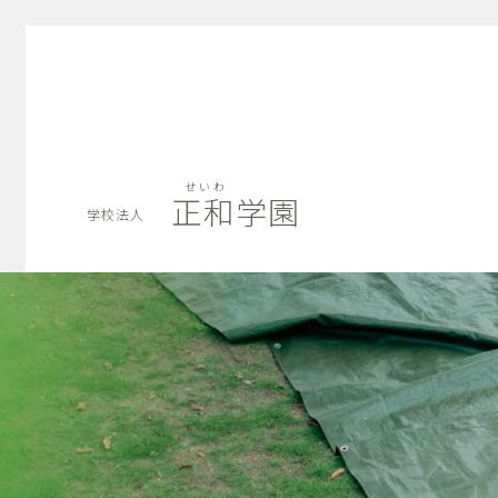
せいわ
正和学園
学校法人
せいわ
正和学園
学校法人