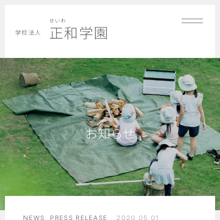
せいわ
正和学園
学校法人
お知らせ
NEWS
,
PRESS RELEASE
2020 05 01