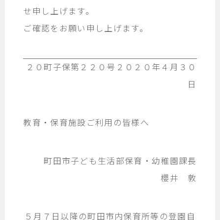
せ申し上げます。
ご確認をお願い申し上げます。
２０町子保第２２０号２０２０年４月３０
日
教育・保育施設ご利用の皆様へ
町田市子ども生活部保育・幼稚園課長
櫻井 敦
５月７日以降の町田市内保育所等の登園自